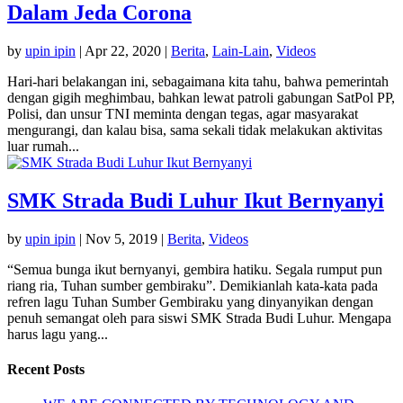
Dalam Jeda Corona
by
upin ipin
|
Apr 22, 2020
|
Berita
,
Lain-Lain
,
Videos
Hari-hari belakangan ini, sebagaimana kita tahu, bahwa pemerintah
dengan gigih meghimbau, bahkan lewat patroli gabungan SatPol PP,
Polisi, dan unsur TNI meminta dengan tegas, agar masyarakat
mengurangi, dan kalau bisa, sama sekali tidak melakukan aktivitas
luar rumah...
SMK Strada Budi Luhur Ikut Bernyanyi
by
upin ipin
|
Nov 5, 2019
|
Berita
,
Videos
“Semua bunga ikut bernyanyi, gembira hatiku. Segala rumput pun
riang ria, Tuhan sumber gembiraku”. Demikianlah kata-kata pada
refren lagu Tuhan Sumber Gembiraku yang dinyanyikan dengan
penuh semangat oleh para siswi SMK Strada Budi Luhur. Mengapa
harus lagu yang...
Recent Posts