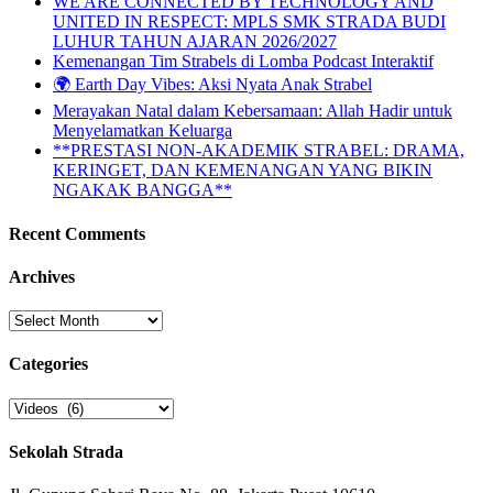
WE ARE CONNECTED BY TECHNOLOGY AND
UNITED IN RESPECT: MPLS SMK STRADA BUDI
LUHUR TAHUN AJARAN 2026/2027
Kemenangan Tim Strabels di Lomba Podcast Interaktif
🌍 Earth Day Vibes: Aksi Nyata Anak Strabel
Merayakan Natal dalam Kebersamaan: Allah Hadir untuk
Menyelamatkan Keluarga
**PRESTASI NON-AKADEMIK STRABEL: DRAMA,
KERINGET, DAN KEMENANGAN YANG BIKIN
NGAKAK BANGGA**
Recent Comments
Archives
Archives
Categories
Categories
Sekolah Strada