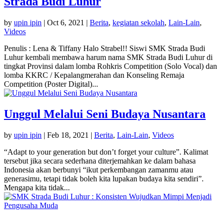
Strada Budi Luhur
by
upin ipin
|
Oct 6, 2021
|
Berita
,
kegiatan sekolah
,
Lain-Lain
,
Videos
Penulis : Lena & Tiffany Halo Strabel!! Siswi SMK Strada Budi
Luhur kembali membawa harum nama SMK Strada Budi Luhur di
tingkat Provinsi dalam lomba Rohkris Competition (Solo Vocal) dan
lomba KKRC / Kepalangmerahan dan Konseling Remaja
Competition (Poster Digital)...
Unggul Melalui Seni Budaya Nusantara
by
upin ipin
|
Feb 18, 2021
|
Berita
,
Lain-Lain
,
Videos
“Adapt to your generation but don’t forget your culture”. Kalimat
tersebut jika secara sederhana diterjemahkan ke dalam bahasa
Indonesia akan berbunyi “ikut perkembangan zamanmu atau
generasimu, tetapi tidak boleh kita lupakan budaya kita sendiri”.
Mengapa kita tidak...