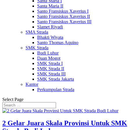
Santa Maria I
Santa Maria II
Santo Fransiskus Xaverius I
Santo Fransiskus Xaverius II
Santo Fransiskus Xaverius III
Slamet Riyadi
SMA Strada
Bhakti Wiyata
Santo Thomas Aquino
SMK Strada
Budi Luhur
Daan Mogot
SMK Strada I
SMK Strada II
SMK Strada III
SMK Strada Jakarta
Kantor
Perkumpulan Strada
Select Page
2 Gelar Juara Skala Provinsi Untuk SMK