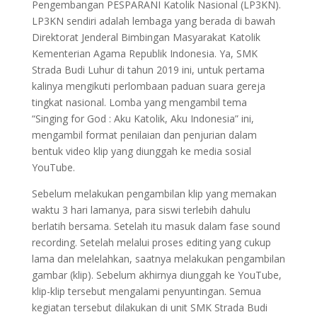
Pengembangan PESPARANI Katolik Nasional (LP3KN).
LP3KN sendiri adalah lembaga yang berada di bawah
Direktorat Jenderal Bimbingan Masyarakat Katolik
Kementerian Agama Republik Indonesia. Ya, SMK
Strada Budi Luhur di tahun 2019 ini, untuk pertama
kalinya mengikuti perlombaan paduan suara gereja
tingkat nasional. Lomba yang mengambil tema
“Singing for God : Aku Katolik, Aku Indonesia” ini,
mengambil format penilaian dan penjurian dalam
bentuk video klip yang diunggah ke media sosial
YouTube.
Sebelum melakukan pengambilan klip yang memakan
waktu 3 hari lamanya, para siswi terlebih dahulu
berlatih bersama. Setelah itu masuk dalam fase sound
recording. Setelah melalui proses editing yang cukup
lama dan melelahkan, saatnya melakukan pengambilan
gambar (klip). Sebelum akhirnya diunggah ke YouTube,
klip-klip tersebut mengalami penyuntingan. Semua
kegiatan tersebut dilakukan di unit SMK Strada Budi