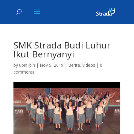
SMK Strada Budi Luhur
Ikut Bernyanyi
by
upin ipin
|
Nov 5, 2019
|
Berita
,
Videos
|
0
comments