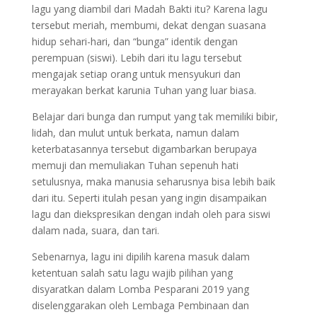
lagu yang diambil dari Madah Bakti itu? Karena lagu
tersebut meriah, membumi, dekat dengan suasana
hidup sehari-hari, dan “bunga” identik dengan
perempuan (siswi). Lebih dari itu lagu tersebut
mengajak setiap orang untuk mensyukuri dan
merayakan berkat karunia Tuhan yang luar biasa.
Belajar dari bunga dan rumput yang tak memiliki bibir,
lidah, dan mulut untuk berkata, namun dalam
keterbatasannya tersebut digambarkan berupaya
memuji dan memuliakan Tuhan sepenuh hati
setulusnya, maka manusia seharusnya bisa lebih baik
dari itu. Seperti itulah pesan yang ingin disampaikan
lagu dan diekspresikan dengan indah oleh para siswi
dalam nada, suara, dan tari.
Sebenarnya, lagu ini dipilih karena masuk dalam
ketentuan salah satu lagu wajib pilihan yang
disyaratkan dalam Lomba Pesparani 2019 yang
diselenggarakan oleh Lembaga Pembinaan dan