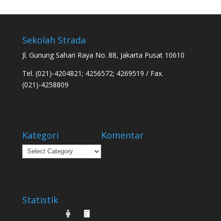
Sekolah Strada
Jl. Gunung Sahari Raya No. 88, Jakarta Pusat 10610
Tel. (021)-4204821; 4256572; 4269519 / Fax.
(021)-4258809
Kategori
Komentar
Kategori
Statistik