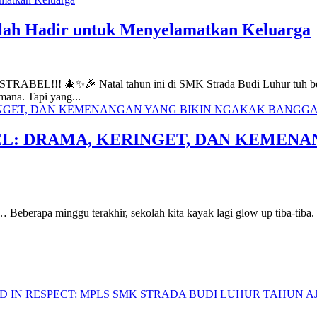
lah Hadir untuk Menyelamatkan Keluarga
TRABEL!!! 🎄✨🎉 Natal tahun ini di SMK Strada Budi Luhur tuh 
mana. Tapi yang...
EL: DRAMA, KERINGET, DAN KEMENA
i… Beberapa minggu terakhir, sekolah kita kayak lagi glow up tiba-tiba. 
IN RESPECT: MPLS SMK STRADA BUDI LUHUR TAHUN AJA