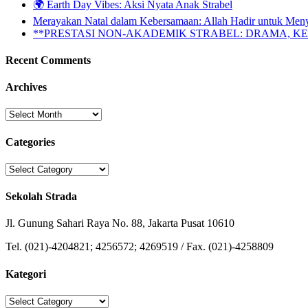
🌍 Earth Day Vibes: Aksi Nyata Anak Strabel
Merayakan Natal dalam Kebersamaan: Allah Hadir untuk Men
**PRESTASI NON-AKADEMIK STRABEL: DRAMA, 
Recent Comments
Archives
Archives
Categories
Categories
Sekolah Strada
Jl. Gunung Sahari Raya No. 88, Jakarta Pusat 10610
Tel. (021)-4204821; 4256572; 4269519 / Fax. (021)-4258809
Kategori
Kategori