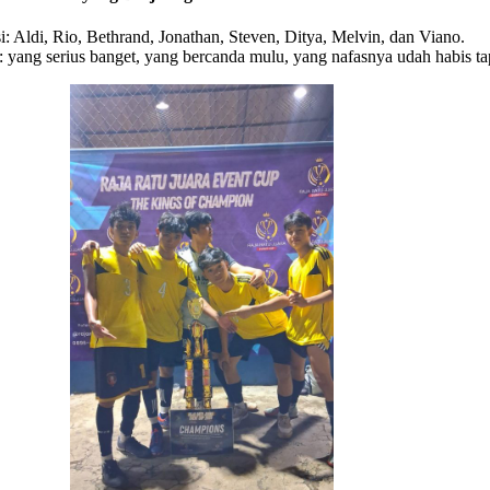
isi: Aldi, Rio, Bethrand, Jonathan, Steven, Ditya, Melvin, dan Viano.
 yang serius banget, yang bercanda mulu, yang nafasnya udah habis tap