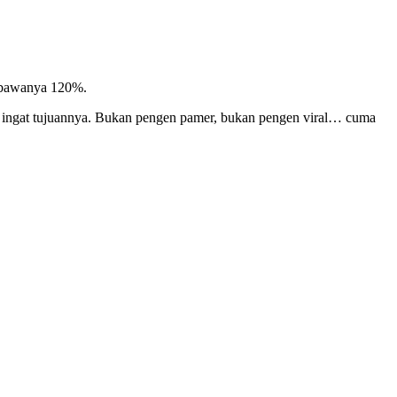
ibawanya 120%.
dia ingat tujuannya. Bukan pengen pamer, bukan pengen viral… cuma