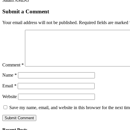
Salam AMDG
Submit a Comment
Your email address will not be published.
Required fields are marked
Comment
*
Name
*
Email
*
Website
Save my name, email, and website in this browser for the next ti
Recent Posts