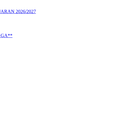
RAN 2026/2027
GGA**