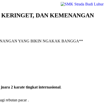
, KERINGET, DAN KEMENANGAN
uara 2 karate tingkat internasional
.
agi rebutan pacar .