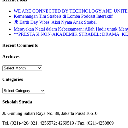
WE ARE CONNECTED BY TECHNOLOGY AND UNITED 
Kemenangan Tim Strabels di Lomba Podcast Interaktif
🌍 Earth Day Vibes: Aksi Nyata Anak Strabel
Merayakan Natal dalam Kebersamaan: Allah Hadir untuk Men
**PRESTASI NON-AKADEMIK STRABEL: DRAMA, 
Recent Comments
Archives
Archives
Categories
Categories
Sekolah Strada
Jl. Gunung Sahari Raya No. 88, Jakarta Pusat 10610
Tel. (021)-4204821; 4256572; 4269519 / Fax. (021)-4258809