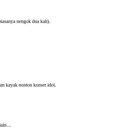
iasanya nengok dua kali).
an kayak nonton konser idol.
 lain…