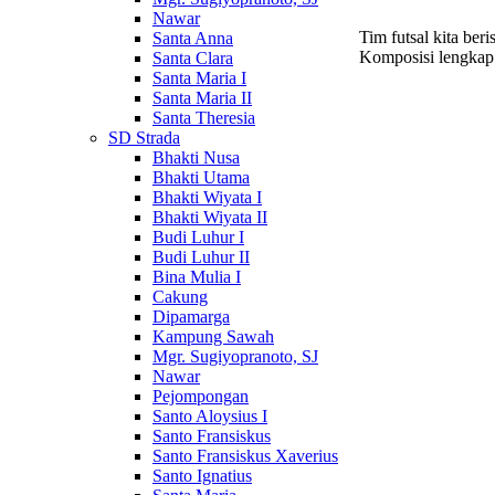
Nawar
Tim futsal kita ber
Santa Anna
Komposisi lengkap:
Santa Clara
Santa Maria I
Santa Maria II
Santa Theresia
SD Strada
Bhakti Nusa
Bhakti Utama
Bhakti Wiyata I
Bhakti Wiyata II
Budi Luhur I
Budi Luhur II
Bina Mulia I
Cakung
Dipamarga
Kampung Sawah
Mgr. Sugiyopranoto, SJ
Nawar
Pejompongan
Santo Aloysius I
Santo Fransiskus
Santo Fransiskus Xaverius
Santo Ignatius