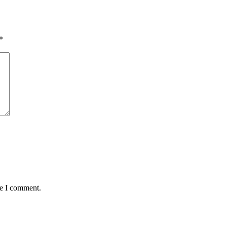
*
me I comment.