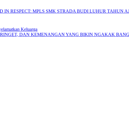
IN RESPECT: MPLS SMK STRADA BUDI LUHUR TAHUN AJA
yelamatkan Keluarga
KERINGET, DAN KEMENANGAN YANG BIKIN NGAKAK BAN