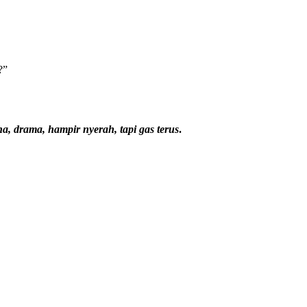
?”
aha, drama, hampir nyerah, tapi gas terus
.