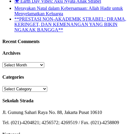
🌍 Earth Day Vibes: Aksi Nyata Anak Strabel
Merayakan Natal dalam Kebersamaan: Allah Hadir untuk
Menyelamatkan Keluarga
**PRESTASI NON-AKADEMIK STRABEL: DRAMA,
KERINGET, DAN KEMENANGAN YANG BIKIN
NGAKAK BANGGA**
Recent Comments
Archives
Archives
Categories
Categories
Sekolah Strada
Jl. Gunung Sahari Raya No. 88, Jakarta Pusat 10610
Tel. (021)-4204821; 4256572; 4269519 / Fax. (021)-4258809