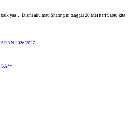
 baik yaa… Disini aku mau Sharing ni tanggal 20 Mei hari Sabtu kita
RAN 2026/2027
GGA**