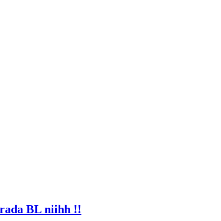
rada BL niihh !!