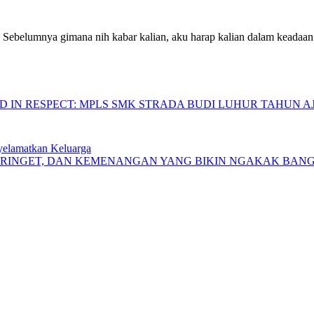
. Sebelumnya gimana nih kabar kalian, aku harap kalian dalam keadaan
IN RESPECT: MPLS SMK STRADA BUDI LUHUR TAHUN AJA
yelamatkan Keluarga
KERINGET, DAN KEMENANGAN YANG BIKIN NGAKAK BAN