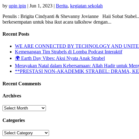
by
upin ipin
|
Jun 1, 2023
|
Berita
,
kegiatan sekolah
Penulis : Brigita Cindyanti & Shevanny Jovianne Haii Sobat Stabel.
berkesempatan untuk bisa ikut acara talkshow dengan...
Recent Posts
WE ARE CONNECTED BY TECHNOLOGY AND UNITED 
Kemenangan Tim Strabels di Lomba Podcast Interaktif
🌍 Earth Day Vibes: Aksi Nyata Anak Strabel
Merayakan Natal dalam Kebersamaan: Allah Hadir untuk Men
**PRESTASI NON-AKADEMIK STRABEL: DRAMA, 
Recent Comments
Archives
Archives
Categories
Categories