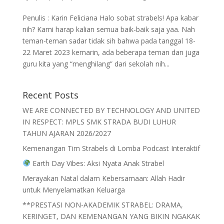
Penulis : Karin Feliciana Halo sobat strabels! Apa kabar
nih? Kami harap kalian semua baik-baik saja yaa. Nah
teman-teman sadar tidak sih bahwa pada tanggal 18-
22 Maret 2023 kemarin, ada beberapa teman dan juga
guru kita yang “menghilang” dari sekolah nih...
Recent Posts
WE ARE CONNECTED BY TECHNOLOGY AND UNITED
IN RESPECT: MPLS SMK STRADA BUDI LUHUR
TAHUN AJARAN 2026/2027
Kemenangan Tim Strabels di Lomba Podcast Interaktif
Earth Day Vibes: Aksi Nyata Anak Strabel
Merayakan Natal dalam Kebersamaan: Allah Hadir
untuk Menyelamatkan Keluarga
**PRESTASI NON-AKADEMIK STRABEL: DRAMA,
KERINGET, DAN KEMENANGAN YANG BIKIN NGAKAK