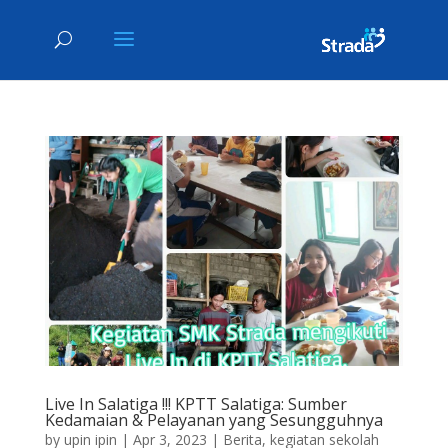
Live In Salatiga !!! KPTT Salatiga: Sumber
Kedamaian & Pelayanan yang Sesungguhnya
by
upin ipin
|
Apr 3, 2023
|
Berita
,
kegiatan sekolah