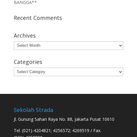
BANGGA**
Recent Comments
Archives
Archives
Categories
Categories
Sekolah Strada
Jl. Gunung Sahari Raya No. 88, Jakarta Pusat 10610
Tel. (021)-4204821; 4256572; 4269519 / Fax.