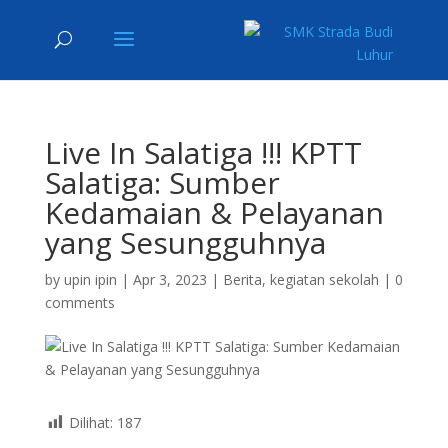
Live In Salatiga !!! KPTT
Salatiga: Sumber
Kedamaian & Pelayanan
yang Sesungguhnya
by
upin ipin
|
Apr 3, 2023
|
Berita
,
kegiatan sekolah
|
0
comments
Dilihat:
187