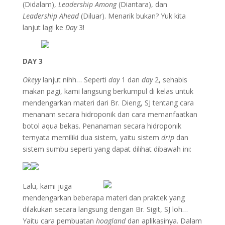
(Didalam),
Leadership Among
(Diantara), dan
Leadership Ahead
(Diluar). Menarik bukan? Yuk kita
lanjut lagi ke
Day
3!
DAY 3
Okeyy
lanjut nihh… Seperti
day
1 dan
day
2, sehabis
makan pagi, kami langsung berkumpul di kelas untuk
mendengarkan materi dari Br. Dieng, SJ tentang cara
menanam secara hidroponik dan cara memanfaatkan
botol aqua bekas. Penanaman secara hidroponik
ternyata memiliki dua sistem, yaitu sistem
drip
dan
sistem sumbu seperti yang dapat dilihat dibawah ini:
Lalu, kami juga
mendengarkan beberapa materi dan praktek yang
dilakukan secara langsung dengan Br. Sigit, SJ loh…
Yaitu cara pembuatan
hoagland
dan aplikasinya. Dalam