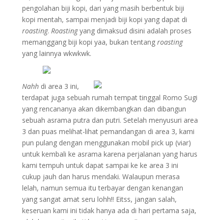
pengolahan biji kopi, dari yang masih berbentuk biji
kopi mentah, sampai menjadi biji kopi yang dapat di
roasting
.
Roasting
yang dimaksud disini adalah proses
memanggang biji kopi yaa, bukan tentang
roasting
yang lainnya wkwkwk.
Nahh
di area 3 ini,
terdapat juga sebuah rumah tempat tinggal Romo Sugi
yang rencananya akan dikembangkan dan dibangun
sebuah asrama putra dan putri. Setelah menyusuri area
3 dan puas melihat-lihat pemandangan di area 3, kami
pun pulang dengan menggunakan mobil pick up (viar)
untuk kembali ke asrama karena perjalanan yang harus
kami tempuh untuk dapat sampai ke ke area 3 ini
cukup jauh dan harus mendaki. Walaupun merasa
lelah, namun semua itu terbayar dengan kenangan
yang sangat amat seru lohh!! Eitss, jangan salah,
keseruan kami ini tidak hanya ada di hari pertama saja,