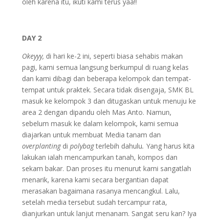
oleh karena itu, ikuti kami terus yaa!!
DAY 2
Okeyyy,
di hari ke-2 ini, seperti biasa sehabis makan
pagi, kami semua langsung berkumpul di ruang kelas
dan kami dibagi dan beberapa kelompok dan tempat-
tempat untuk praktek. Secara tidak disengaja, SMK BL
masuk ke kelompok 3 dan ditugaskan untuk menuju ke
area 2 dengan dipandu oleh Mas Anto. Namun,
sebelum masuk ke dalam kelompok, kami semua
diajarkan untuk membuat Media tanam dan
overplanting
di
polybag
terlebih dahulu
.
Yang harus kita
lakukan ialah mencampurkan tanah, kompos dan
sekam bakar. Dan proses itu menurut kami sangatlah
menarik, karena kami secara bergantian dapat
merasakan bagaimana rasanya mencangkul. Lalu,
setelah media tersebut sudah tercampur rata,
dianjurkan untuk lanjut menanam. Sangat seru kan? Iya