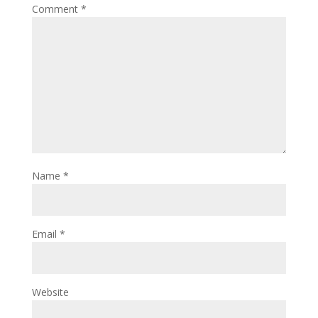
Comment
*
Name
*
Email
*
Website