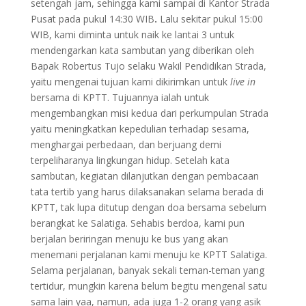
setengah jam, sehingga kami sampai di Kantor Strada
Pusat pada pukul 14:30 WIB
.
Lalu sekitar pukul 15:00
WIB, kami diminta untuk naik ke lantai 3 untuk
mendengarkan kata sambutan yang diberikan oleh
Bapak Robertus Tujo selaku Wakil Pendidikan Strada,
yaitu mengenai tujuan kami dikirimkan untuk
live in
bersama di KPTT. Tujuannya ialah untuk
mengembangkan misi kedua dari perkumpulan Strada
yaitu meningkatkan kepedulian terhadap sesama,
menghargai perbedaan, dan berjuang demi
terpeliharanya lingkungan hidup. Setelah kata
sambutan, kegiatan dilanjutkan dengan pembacaan
tata tertib yang harus dilaksanakan selama berada di
KPTT, tak lupa ditutup dengan doa bersama sebelum
berangkat ke Salatiga. Sehabis berdoa, kami pun
berjalan beriringan menuju ke bus yang akan
menemani perjalanan kami menuju ke KPTT Salatiga.
Selama perjalanan, banyak sekali teman-teman yang
tertidur, mungkin karena belum begitu mengenal satu
sama lain yaa, namun, ada juga 1-2 orang yang asik