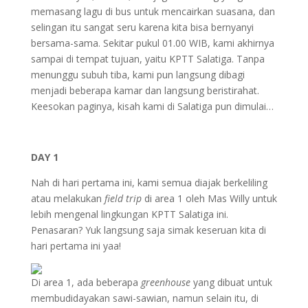
memasang lagu di bus untuk mencairkan suasana, dan
selingan itu sangat seru karena kita bisa bernyanyi
bersama-sama. Sekitar pukul 01.00 WIB, kami akhirnya
sampai di tempat tujuan, yaitu KPTT Salatiga. Tanpa
menunggu subuh tiba, kami pun langsung dibagi
menjadi beberapa kamar dan langsung beristirahat.
Keesokan paginya, kisah kami di Salatiga pun dimulai…
DAY 1
Nah di hari pertama ini, kami semua diajak berkeliling
atau melakukan
field trip
di area 1 oleh Mas Willy untuk
lebih mengenal lingkungan KPTT Salatiga ini.
Penasaran? Yuk langsung saja simak keseruan kita di
hari pertama ini yaa!
Di area 1, ada beberapa
greenhouse
yang dibuat untuk
membudidayakan sawi-sawian, namun selain itu, di