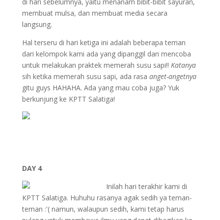
di hari sebelumnya, yaitu menanam bibit-bibit sayuran,
membuat mulsa, dan membuat media secara
langsung.
Hal terseru di hari ketiga ini adalah beberapa teman
dari kelompok kami ada yang dipanggil dan mencoba
untuk melakukan praktek memerah susu sapi!!
Katanya
sih ketika memerah susu sapi, ada rasa
anget-angetnya
gitu guys HAHAHA. Ada yang mau coba juga? Yuk
berkunjung ke KPTT Salatiga!
DAY 4
Inilah hari terakhir kami di
KPTT Salatiga. Huhuhu rasanya agak sedih ya teman-
teman :'( namun, walaupun sedih, kami tetap harus