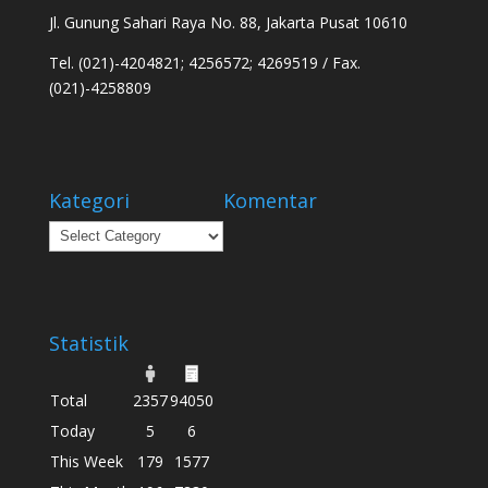
Jl. Gunung Sahari Raya No. 88, Jakarta Pusat 10610
Tel. (021)-4204821; 4256572; 4269519 / Fax.
(021)-4258809
Kategori
Komentar
Kategori
Statistik
Total
2357
94050
Today
5
6
This Week
179
1577