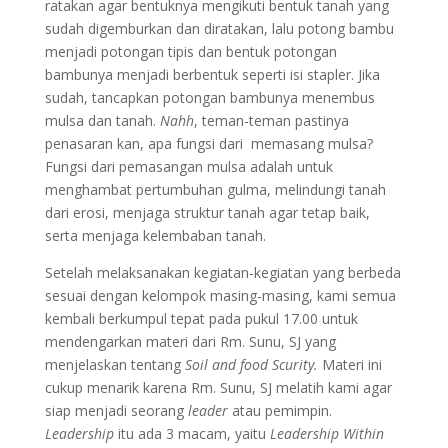
ratakan agar bentuknya mengikuti bentuk tanah yang
sudah digemburkan dan diratakan, lalu potong bambu
menjadi potongan tipis dan bentuk potongan
bambunya menjadi berbentuk seperti isi stapler. Jika
sudah, tancapkan potongan bambunya menembus
mulsa dan tanah.
Nahh
, teman-teman pastinya
penasaran kan, apa fungsi dari memasang mulsa?
Fungsi dari pemasangan mulsa adalah untuk
menghambat pertumbuhan gulma, melindungi tanah
dari erosi, menjaga struktur tanah agar tetap baik,
serta menjaga kelembaban tanah.
Setelah melaksanakan kegiatan-kegiatan yang berbeda
sesuai dengan kelompok masing-masing, kami semua
kembali berkumpul tepat pada pukul 17.00 untuk
mendengarkan materi dari Rm. Sunu, SJ yang
menjelaskan tentang
Soil and food Scurity.
Materi ini
cukup menarik karena Rm. Sunu, SJ melatih kami agar
siap menjadi seorang
leader
atau pemimpin.
Leadership
itu ada 3 macam, yaitu
Leadership Within