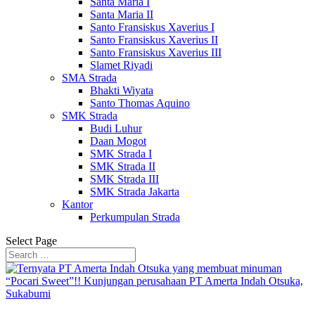
Santa Maria I
Santa Maria II
Santo Fransiskus Xaverius I
Santo Fransiskus Xaverius II
Santo Fransiskus Xaverius III
Slamet Riyadi
SMA Strada
Bhakti Wiyata
Santo Thomas Aquino
SMK Strada
Budi Luhur
Daan Mogot
SMK Strada I
SMK Strada II
SMK Strada III
SMK Strada Jakarta
Kantor
Perkumpulan Strada
Select Page