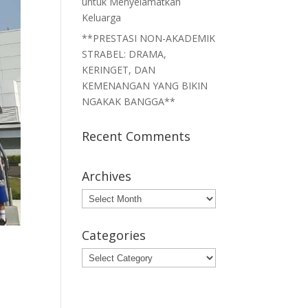
untuk Menyelamatkan
Keluarga
**PRESTASI NON-AKADEMIK
STRABEL: DRAMA,
KERINGET, DAN
KEMENANGAN YANG BIKIN
NGAKAK BANGGA**
Recent Comments
Archives
Archives
Categories
Categories