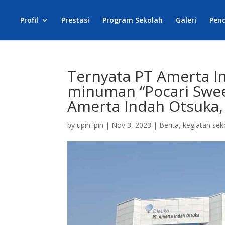
Profil
Prestasi
Program Sekolah
Galeri
Pen
Ternyata PT Amerta 
minuman “Pocari Swee
Amerta Indah Otsuka
by
upin ipin
|
Nov 3, 2023
|
Berita
,
kegiatan sek