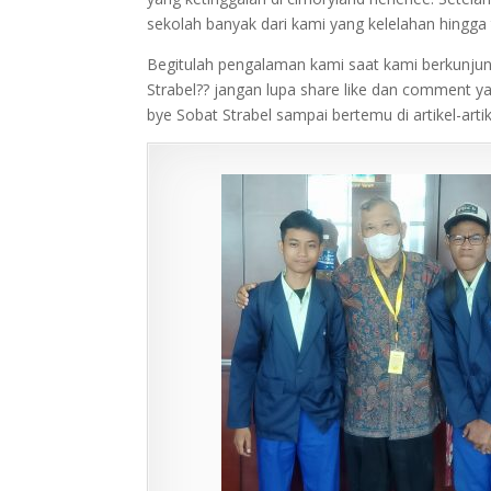
sekolah banyak dari kami yang kelelahan hingga t
Begitulah pengalaman kami saat kami berkunju
Strabel?? jangan lupa share like dan comment y
bye Sobat Strabel sampai bertemu di artikel-artik