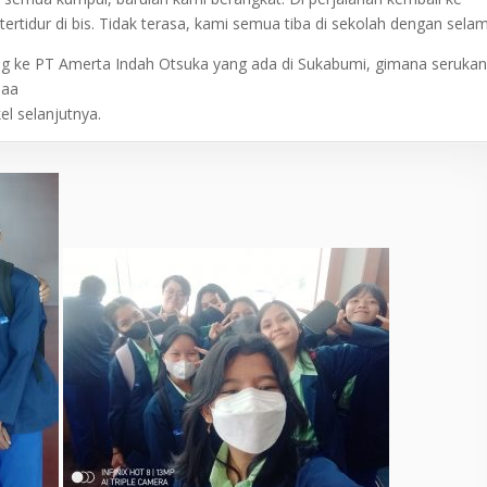
ertidur di bis. Tidak terasa, kami semua tiba di sekolah dengan selam
ng ke PT Amerta Indah Otsuka yang ada di Sukabumi, gimana seruka
aaa
el selanjutnya.