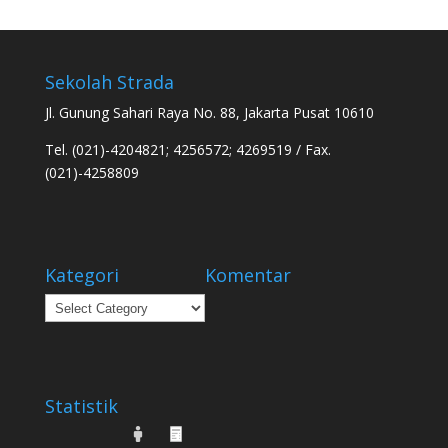
Sekolah Strada
Jl. Gunung Sahari Raya No. 88, Jakarta Pusat 10610
Tel. (021)-4204821; 4256572; 4269519 / Fax.
(021)-4258809
Kategori
Komentar
Kategori
Statistik