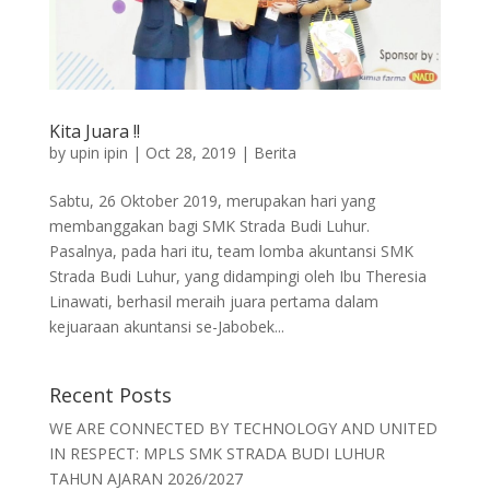
Kita Juara !!
by
upin ipin
|
Oct 28, 2019
|
Berita
Sabtu, 26 Oktober 2019, merupakan hari yang
membanggakan bagi SMK Strada Budi Luhur.
Pasalnya, pada hari itu, team lomba akuntansi SMK
Strada Budi Luhur, yang didampingi oleh Ibu Theresia
Linawati, berhasil meraih juara pertama dalam
kejuaraan akuntansi se-Jabobek...
Recent Posts
WE ARE CONNECTED BY TECHNOLOGY AND UNITED
IN RESPECT: MPLS SMK STRADA BUDI LUHUR
TAHUN AJARAN 2026/2027