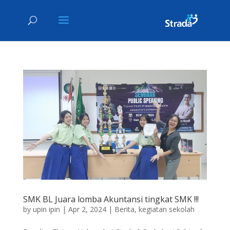
SMK BL Juara lomba Akuntansi tingkat SMK !!!
by
upin ipin
|
Apr 2, 2024
|
Berita
,
kegiatan sekolah