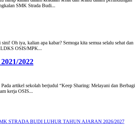
angkalan SMK Strada Budi...
di sini! Oh iya, kalian apa kabar? Semoga kita semua selalu sehat dan
ruan LDKS OSIS/MPK...
 2021/2022
 Pada artikel sekolah berjudul “Keep Sharing: Melayani dan Berbagi
am kerja OSIS...
MK STRADA BUDI LUHUR TAHUN AJARAN 2026/2027