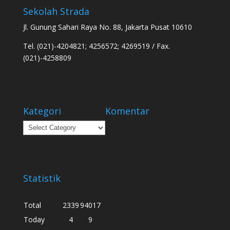
Sekolah Strada
Jl. Gunung Sahari Raya No. 88, Jakarta Pusat 10610
Tel. (021)-4204821; 4256572; 4269519 / Fax.
(021)-4258809
Kategori
Komentar
Kategori
Statistik
Total
2339
94017
Today
4
9