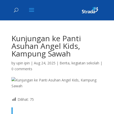
Kunjungan ke Panti
Asuhan Angel Kids,
Kampung Sawah
by
upin ipin
|
Aug 24, 2025
|
Berita
,
kegiatan sekolah
|
0 comments
Dilihat:
75