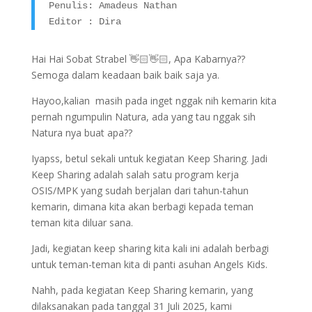
Penulis: Amadeus Nathan 

Editor : Dira
Hai Hai Sobat Strabel 👋🏻👋🏻, Apa Kabarnya??
Semoga dalam keadaan baik baik saja ya.
Hayoo,kalian masih pada inget nggak nih kemarin kita
pernah ngumpulin Natura, ada yang tau nggak sih
Natura nya buat apa??
Iyapss, betul sekali untuk kegiatan Keep Sharing. Jadi
Keep Sharing adalah salah satu program kerja
OSIS/MPK yang sudah berjalan dari tahun-tahun
kemarin, dimana kita akan berbagi kepada teman
teman kita diluar sana.
Jadi, kegiatan keep sharing kita kali ini adalah berbagi
untuk teman-teman kita di panti asuhan Angels Kids.
Nahh, pada kegiatan Keep Sharing kemarin, yang
dilaksanakan pada tanggal 31 Juli 2025, kami