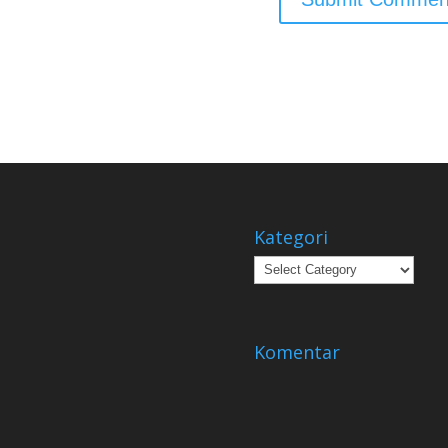
Kategori
Kategori
Komentar