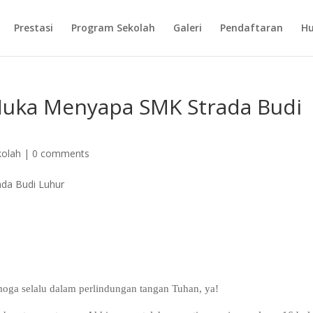
Prestasi
Program Sekolah
Galeri
Pendaftaran
Hu
Muka Menyapa SMK Strada Budi
kolah
|
0 comments
moga selalu dalam perlindungan tangan Tuhan, ya!