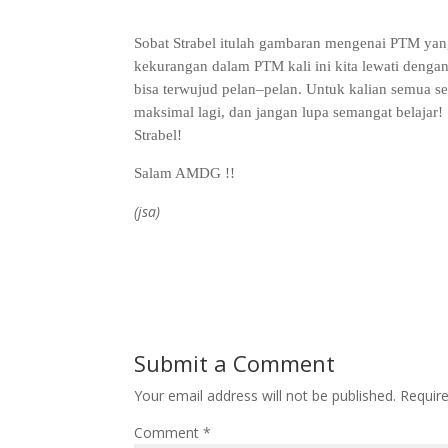
Sobat Strabel itulah gambaran mengenai PTM yan
kekurangan dalam PTM kali ini kita lewati dengan 
bisa terwujud pelan–pelan. Untuk kalian semua se
maksimal lagi, dan jangan lupa semangat belajar! Se
Strabel!
Salam AMDG !!
(jsa)
Submit a Comment
Your email address will not be published.
Requir
Comment
*