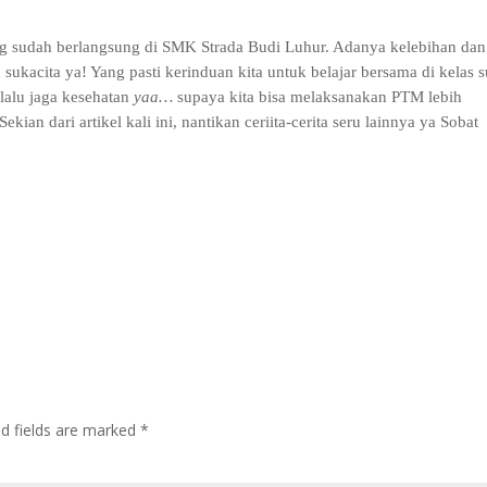
g sudah berlangsung di SMK Strada Budi Luhur. Adanya kelebihan dan
sukacita ya! Yang pasti kerinduan kita untuk belajar bersama di kelas 
lalu jaga kesehatan
yaa…
supaya kita bisa melaksanakan PTM lebih
kian dari artikel kali ini, nantikan ceriita-cerita seru lainnya ya Sobat
ed fields are marked
*