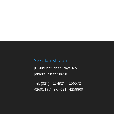
Sekolah Strada
Jl. Gunung Sahari Raya No. 88,
Jakarta Pusat 10610
Tel. (021)-4204821; 4256572;
4269519 / Fax. (021)-4258809