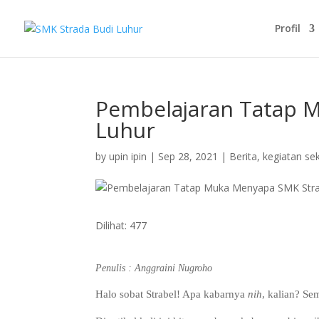
Profil
Pembelajaran Tatap 
Luhur
by
upin ipin
|
Sep 28, 2021
|
Berita
,
kegiatan se
Dilihat:
477
Penulis : Anggraini Nugroho
Halo sobat Strabel! Apa kabarnya
nih
, kalian? Se