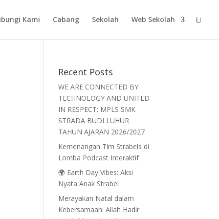
bungi Kami
Cabang
Sekolah
Web Sekolah
Recent Posts
WE ARE CONNECTED BY
TECHNOLOGY AND UNITED
IN RESPECT: MPLS SMK
STRADA BUDI LUHUR
TAHUN AJARAN 2026/2027
Kemenangan Tim Strabels di
Lomba Podcast Interaktif
🌍 Earth Day Vibes: Aksi
Nyata Anak Strabel
Merayakan Natal dalam
Kebersamaan: Allah Hadir