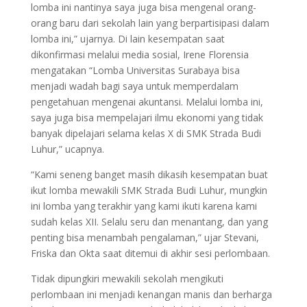
lomba ini nantinya saya juga bisa mengenal orang-
orang baru dari sekolah lain yang berpartisipasi dalam
lomba ini,” ujarnya. Di lain kesempatan saat
dikonfirmasi melalui media sosial, Irene Florensia
mengatakan “Lomba Universitas Surabaya bisa
menjadi wadah bagi saya untuk memperdalam
pengetahuan mengenai akuntansi. Melalui lomba ini,
saya juga bisa mempelajari ilmu ekonomi yang tidak
banyak dipelajari selama kelas X di SMK Strada Budi
Luhur,” ucapnya.
“Kami seneng banget masih dikasih kesempatan buat
ikut lomba mewakili SMK Strada Budi Luhur, mungkin
ini lomba yang terakhir yang kami ikuti karena kami
sudah kelas XII. Selalu seru dan menantang, dan yang
penting bisa menambah pengalaman,” ujar Stevani,
Friska dan Okta saat ditemui di akhir sesi perlombaan.
Tidak dipungkiri mewakili sekolah mengikuti
perlombaan ini menjadi kenangan manis dan berharga