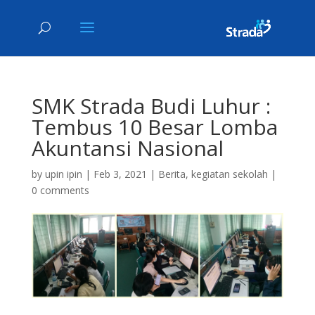
SMK Strada Budi Luhur :
Tembus 10 Besar Lomba
Akuntansi Nasional
by
upin ipin
|
Feb 3, 2021
|
Berita
,
kegiatan sekolah
|
0 comments