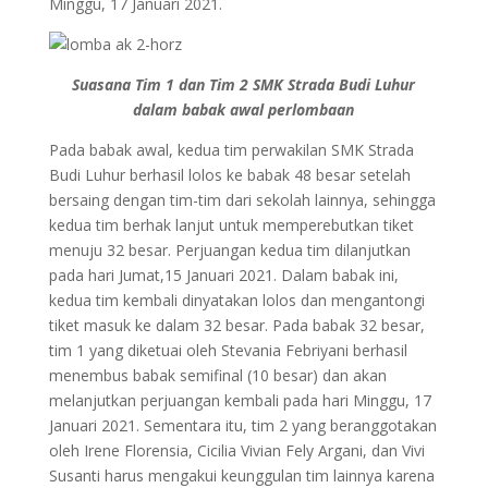
Minggu, 17 Januari 2021.
Suasana Tim 1 dan Tim 2 SMK Strada Budi Luhur
dalam babak awal perlombaan
Pada babak awal, kedua tim perwakilan SMK Strada
Budi Luhur berhasil lolos ke babak 48 besar setelah
bersaing dengan tim-tim dari sekolah lainnya, sehingga
kedua tim berhak lanjut untuk memperebutkan tiket
menuju 32 besar. Perjuangan kedua tim dilanjutkan
pada hari Jumat,15 Januari 2021. Dalam babak ini,
kedua tim kembali dinyatakan lolos dan mengantongi
tiket masuk ke dalam 32 besar. Pada babak 32 besar,
tim 1 yang diketuai oleh Stevania Febriyani berhasil
menembus babak semifinal (10 besar) dan akan
melanjutkan perjuangan kembali pada hari Minggu, 17
Januari 2021. Sementara itu, tim 2 yang beranggotakan
oleh Irene Florensia, Cicilia Vivian Fely Argani, dan Vivi
Susanti harus mengakui keunggulan tim lainnya karena