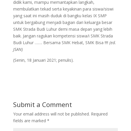
didik kami, mampu memantapkan langkah,
membulatkan tekad serta keyakinan para siswa/siswi
yang saat ini masih duduk di bangku kelas IX SMP
untuk bergabung menjadi bagian dari keluarga besar
SMK Strada Budi Luhur demi masa depan yang lebih
baik. Jangan ragukan kompetensi siswa/i SMK Strada
Budi Luhur ……. Bersama SMK Hebat, SMK Bisa !!!!
(ed.
JSAN)
(Senin, 18 Januari 2021; penulis).
Submit a Comment
Your email address will not be published.
Required
fields are marked
*