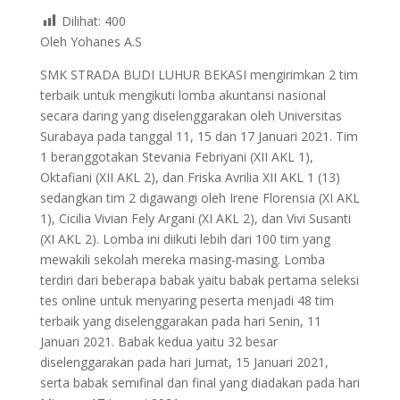
Dilihat:
400
Oleh Yohanes A.S
SMK STRADA BUDI LUHUR BEKASI mengirimkan 2 tim
terbaik untuk mengikuti lomba akuntansi nasional
secara daring yang diselenggarakan oleh Universitas
Surabaya pada tanggal 11, 15 dan 17 Januari 2021. Tim
1 beranggotakan Stevania Febriyani (XII AKL 1),
Oktafiani (XII AKL 2), dan Friska Avrilia XII AKL 1 (13)
sedangkan tim 2 digawangi oleh Irene Florensia (XI AKL
1), Cicilia Vivian Fely Argani (XI AKL 2), dan Vivi Susanti
(XI AKL 2). Lomba ini diikuti lebih dari 100 tim yang
mewakili sekolah mereka masing-masing. Lomba
terdiri dari beberapa babak yaitu babak pertama seleksi
tes online untuk menyaring peserta menjadi 48 tim
terbaik yang diselenggarakan pada hari Senin, 11
Januari 2021. Babak kedua yaitu 32 besar
diselenggarakan pada hari Jumat, 15 Januari 2021,
serta babak semifinal dan final yang diadakan pada hari