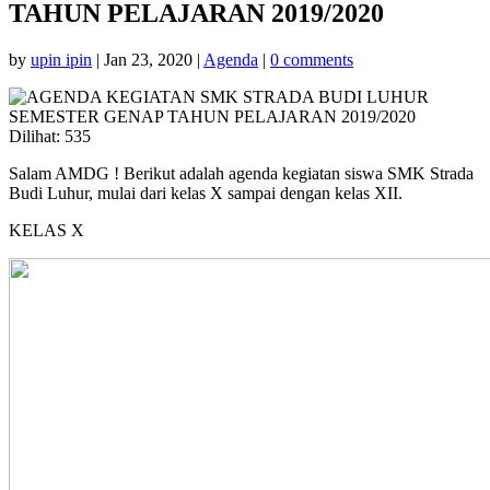
TAHUN PELAJARAN 2019/2020
by
upin ipin
|
Jan 23, 2020
|
Agenda
|
0 comments
Dilihat:
535
Salam AMDG ! Berikut adalah agenda kegiatan siswa SMK Strada
Budi Luhur, mulai dari kelas X sampai dengan kelas XII.
KELAS X