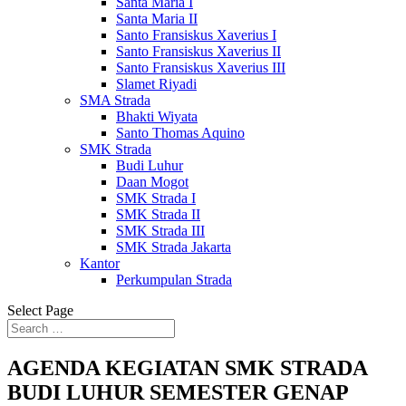
Santa Maria I
Santa Maria II
Santo Fransiskus Xaverius I
Santo Fransiskus Xaverius II
Santo Fransiskus Xaverius III
Slamet Riyadi
SMA Strada
Bhakti Wiyata
Santo Thomas Aquino
SMK Strada
Budi Luhur
Daan Mogot
SMK Strada I
SMK Strada II
SMK Strada III
SMK Strada Jakarta
Kantor
Perkumpulan Strada
Select Page
AGENDA KEGIATAN SMK STRADA
BUDI LUHUR SEMESTER GENAP