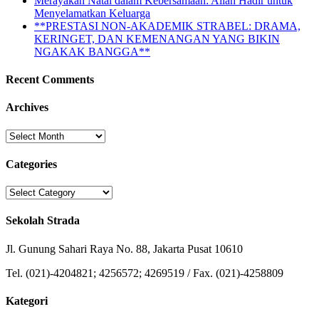
Merayakan Natal dalam Kebersamaan: Allah Hadir untuk
Menyelamatkan Keluarga
**PRESTASI NON-AKADEMIK STRABEL: DRAMA,
KERINGET, DAN KEMENANGAN YANG BIKIN
NGAKAK BANGGA**
Recent Comments
Archives
Archives
Categories
Categories
Sekolah Strada
Jl. Gunung Sahari Raya No. 88, Jakarta Pusat 10610
Tel. (021)-4204821; 4256572; 4269519 / Fax. (021)-4258809
Kategori