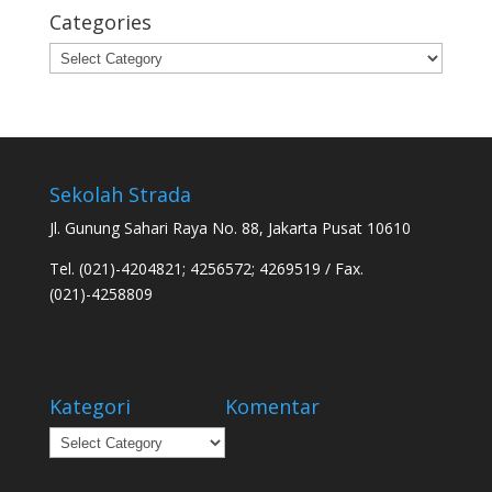
Categories
Categories
Sekolah Strada
Jl. Gunung Sahari Raya No. 88, Jakarta Pusat 10610
Tel. (021)-4204821; 4256572; 4269519 / Fax.
(021)-4258809
Kategori
Komentar
Kategori