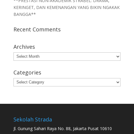
**PRESTASI NON-AKADEMIK STRABEL: DRAMA,
KERINGET, DAN KEMENANGAN YANG BIKIN NGAKAK
BANGGA**
Recent Comments
Archives
Archives
Categories
Categories
Sekolah Strada
Jl. Gunung Sahari Raya No. 88, Jakarta Pusat 10610