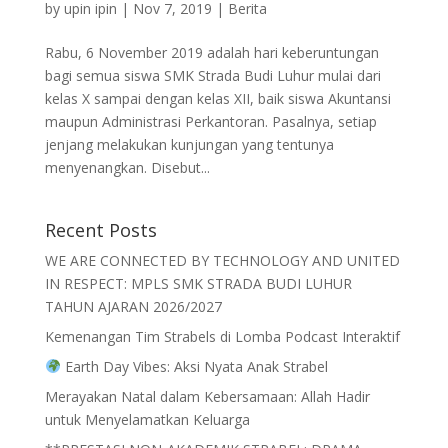
by
upin ipin
|
Nov 7, 2019
|
Berita
Rabu, 6 November 2019 adalah hari keberuntungan
bagi semua siswa SMK Strada Budi Luhur mulai dari
kelas X sampai dengan kelas XII, baik siswa Akuntansi
maupun Administrasi Perkantoran. Pasalnya, setiap
jenjang melakukan kunjungan yang tentunya
menyenangkan. Disebut...
Recent Posts
WE ARE CONNECTED BY TECHNOLOGY AND UNITED
IN RESPECT: MPLS SMK STRADA BUDI LUHUR
TAHUN AJARAN 2026/2027
Kemenangan Tim Strabels di Lomba Podcast Interaktif
Earth Day Vibes: Aksi Nyata Anak Strabel
Merayakan Natal dalam Kebersamaan: Allah Hadir
untuk Menyelamatkan Keluarga