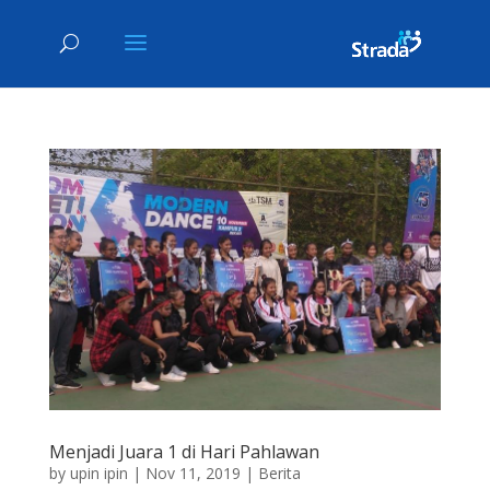
Menjadi Juara 1 di Hari Pahlawan
by
upin ipin
|
Nov 11, 2019
|
Berita