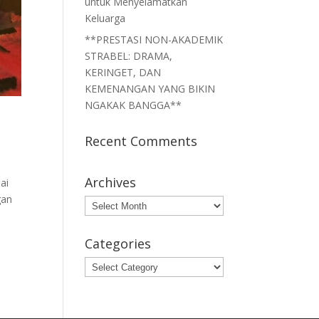
untuk Menyelamatkan
Keluarga
**PRESTASI NON-AKADEMIK
STRABEL: DRAMA,
KERINGET, DAN
KEMENANGAN YANG BIKIN
NGAKAK BANGGA**
Recent Comments
Archives
ai
gan
Archives
Categories
Categories