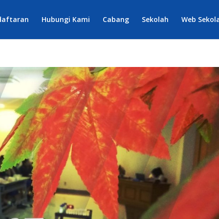
daftaran
Hubungi Kami
Cabang
Sekolah
Web Sekol