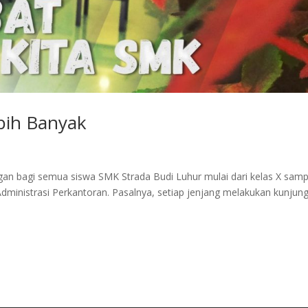
ebih Banyak
an bagi semua siswa SMK Strada Budi Luhur mulai dari kelas X samp
Administrasi Perkantoran. Pasalnya, setiap jenjang melakukan kunjun