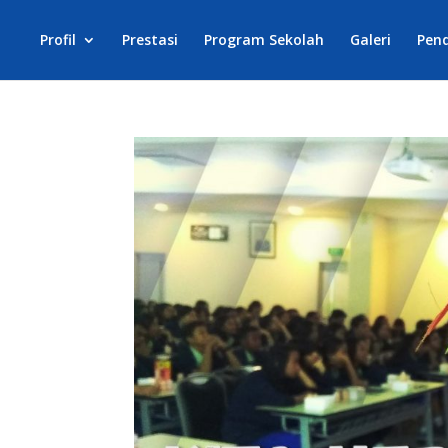
Profil
Prestasi
Program Sekolah
Galeri
Pen