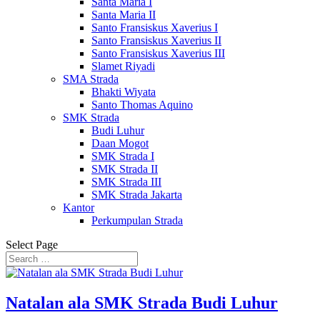
Santa Maria I
Santa Maria II
Santo Fransiskus Xaverius I
Santo Fransiskus Xaverius II
Santo Fransiskus Xaverius III
Slamet Riyadi
SMA Strada
Bhakti Wiyata
Santo Thomas Aquino
SMK Strada
Budi Luhur
Daan Mogot
SMK Strada I
SMK Strada II
SMK Strada III
SMK Strada Jakarta
Kantor
Perkumpulan Strada
Select Page
Natalan ala SMK Strada Budi Luhur