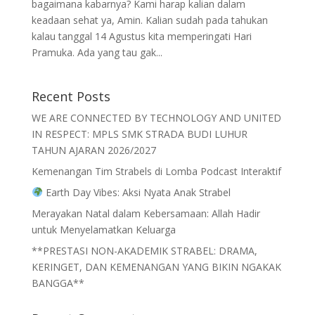
bagaimana kabarnya? Kami harap kalian dalam
keadaan sehat ya, Amin. Kalian sudah pada tahukan
kalau tanggal 14 Agustus kita memperingati Hari
Pramuka. Ada yang tau gak...
Recent Posts
WE ARE CONNECTED BY TECHNOLOGY AND UNITED
IN RESPECT: MPLS SMK STRADA BUDI LUHUR
TAHUN AJARAN 2026/2027
Kemenangan Tim Strabels di Lomba Podcast Interaktif
Earth Day Vibes: Aksi Nyata Anak Strabel
Merayakan Natal dalam Kebersamaan: Allah Hadir
untuk Menyelamatkan Keluarga
**PRESTASI NON-AKADEMIK STRABEL: DRAMA,
KERINGET, DAN KEMENANGAN YANG BIKIN NGAKAK
BANGGA**