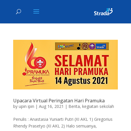
Upacara Virtual Peringatan Hari Pramuka
by
upin ipin
|
Aug 16, 2021
|
Berita
,
kegiatan sekolah
Penulis : Anastasia Yuniarti Putri (XI AKL 1) Gregorius
Rhendy Prasetyo (XI AKL 2) Halo semuanya,