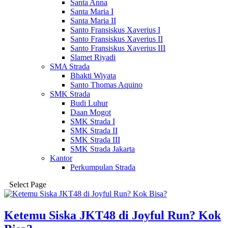
Santa Anna
Santa Maria I
Santa Maria II
Santo Fransiskus Xaverius I
Santo Fransiskus Xaverius II
Santo Fransiskus Xaverius III
Slamet Riyadi
SMA Strada
Bhakti Wiyata
Santo Thomas Aquino
SMK Strada
Budi Luhur
Daan Mogot
SMK Strada I
SMK Strada II
SMK Strada III
SMK Strada Jakarta
Kantor
Perkumpulan Strada
Select Page
Ketemu Siska JKT48 di Joyful Run? Kok