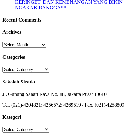
KERINGET, DAN KEMENANGAN YANG BIKIN
NGAKAK BANGGA**
Recent Comments
Archives
Archives
Categories
Categories
Sekolah Strada
Jl. Gunung Sahari Raya No. 88, Jakarta Pusat 10610
Tel. (021)-4204821; 4256572; 4269519 / Fax. (021)-4258809
Kategori
Kategori