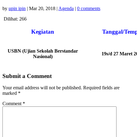
by
upin ipin
|
Mar 20, 2018
|
Agenda
|
0 comments
Dilihat:
266
Kegiatan
Tanggal/Tem
USBN (Ujian Sekolah Berstandar
19s/d 27 Maret 2
Nasional)
Submit a Comment
Your email address will not be published.
Required fields are
marked
*
Comment
*