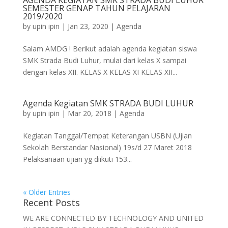
SEMESTER GENAP TAHUN PELAJARAN
2019/2020
by
upin ipin
|
Jan 23, 2020
|
Agenda
Salam AMDG ! Berikut adalah agenda kegiatan siswa
SMK Strada Budi Luhur, mulai dari kelas X sampai
dengan kelas XII. KELAS X KELAS XI KELAS XII...
Agenda Kegiatan SMK STRADA BUDI LUHUR
by
upin ipin
|
Mar 20, 2018
|
Agenda
Kegiatan Tanggal/Tempat Keterangan USBN (Ujian
Sekolah Berstandar Nasional) 19s/d 27 Maret 2018
Pelaksanaan ujian yg diikuti 153...
« Older Entries
Recent Posts
WE ARE CONNECTED BY TECHNOLOGY AND UNITED