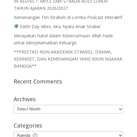
IN RESPECT: MPLS SMK STRADA BUDI LUHUR
TAHUN AJARAN 2026/2027
Kemenangan Tim Strabels di Lomba Podcast Interaktif
Earth Day Vibes: Aksi Nyata Anak Strabel
Merayakan Natal dalam Kebersamaan: Allah Hadir
untuk Menyelamatkan Keluarga
**PRESTASI NON-AKADEMIK STRABEL: DRAMA,
KERINGET, DAN KEMENANGAN YANG BIKIN NGAKAK
BANGGA**
Recent Comments
Archives
Archives
Categories
Categories