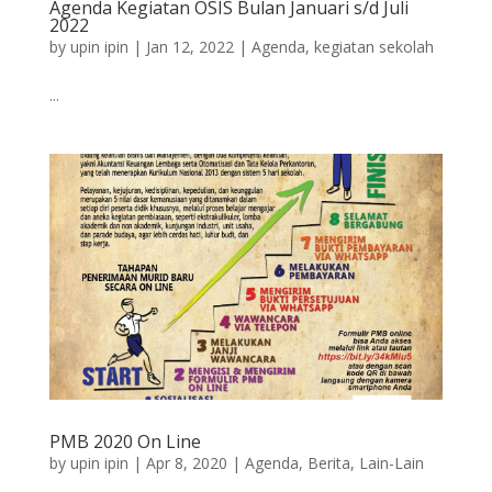
Agenda Kegiatan OSIS Bulan Januari s/d Juli
2022
by
upin ipin
|
Jan 12, 2022
|
Agenda
,
kegiatan sekolah
...
PMB 2020 On Line
by
upin ipin
|
Apr 8, 2020
|
Agenda
,
Berita
,
Lain-Lain