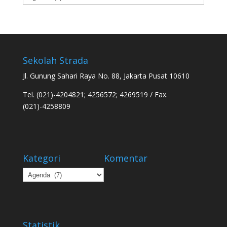
Sekolah Strada
Jl. Gunung Sahari Raya No. 88, Jakarta Pusat 10610
Tel. (021)-4204821; 4256572; 4269519 / Fax.
(021)-4258809
Kategori
Komentar
Kategori
Statistik