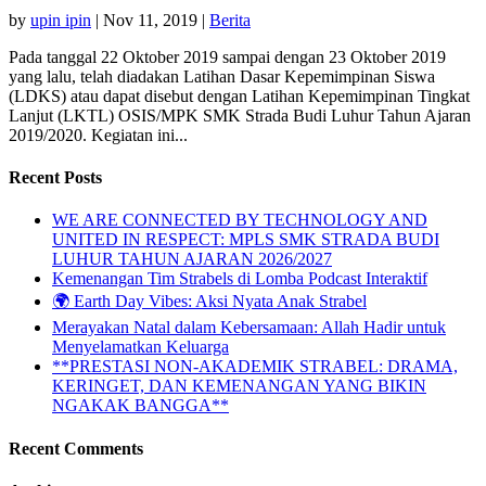
by
upin ipin
|
Nov 11, 2019
|
Berita
Pada tanggal 22 Oktober 2019 sampai dengan 23 Oktober 2019
yang lalu, telah diadakan Latihan Dasar Kepemimpinan Siswa
(LDKS) atau dapat disebut dengan Latihan Kepemimpinan Tingkat
Lanjut (LKTL) OSIS/MPK SMK Strada Budi Luhur Tahun Ajaran
2019/2020. Kegiatan ini...
Recent Posts
WE ARE CONNECTED BY TECHNOLOGY AND
UNITED IN RESPECT: MPLS SMK STRADA BUDI
LUHUR TAHUN AJARAN 2026/2027
Kemenangan Tim Strabels di Lomba Podcast Interaktif
🌍 Earth Day Vibes: Aksi Nyata Anak Strabel
Merayakan Natal dalam Kebersamaan: Allah Hadir untuk
Menyelamatkan Keluarga
**PRESTASI NON-AKADEMIK STRABEL: DRAMA,
KERINGET, DAN KEMENANGAN YANG BIKIN
NGAKAK BANGGA**
Recent Comments