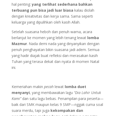
hal penting:
yang terlihat sederhana bahkan
terbuang pun bisa jadi luar biasa
kalau diolah
dengan kreativitas dan kerja sama. Sama seperti
keluarga yang dipulihkan oleh kasih Allah.
Setelah suasana heboh dan penuh warna, acara
berlanjut ke momen yang lebih tenang lewat
lomba
Mazmur
. Nada demi nada yang dinyanyikan dengan
penuh penghayatan bikin suasana jadi adem. Semua
yang hadir diajak buat refleksi dan merasakan kasih
Tuhan yang terasa dekat dan nyata di momen Natal
ini.
Kemeriahan makin
pecah
lewat
lomba duet
menyanyi
, yang membawakan lagu
“Dia Lahir Untuk
Kami”
dan satu lagu bebas. Penampilan para peserta—
baik dari SMK maupun kelas 9 SMP—nggak cuma soal
suara merdu, tapi juga
kekompakan dan