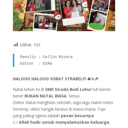
Dilihat:
103
Penulis : Cellin Rivera 

Editor  : DiRa
HALOOO HALOOO SOBAT STRABEL!!! 🎄✨🎉
Natal tahun ini di
SMK Strada Budi Luhur
tuh bener-
bener
BUKAN NATAL BIASA
. Serius.
Dekor Natal menghiasi sekolah, lagu-lagu Natal muter
nonstop, vibes hangat kerasa di mana-mana. Tapi
yang paling ngena adalah
pesan besarnya
:
👉
Allah hadir untuk menyelamatkan keluarga.