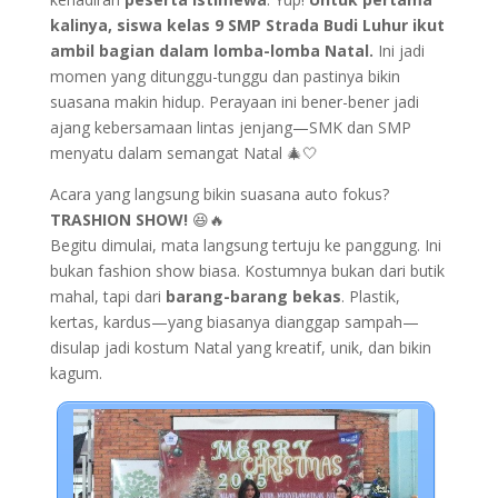
kalinya, siswa kelas 9 SMP Strada Budi Luhur ikut
ambil bagian dalam lomba-lomba Natal.
Ini jadi
momen yang ditunggu-tunggu dan pastinya bikin
suasana makin hidup. Perayaan ini bener-bener jadi
ajang kebersamaan lintas jenjang—SMK dan SMP
menyatu dalam semangat Natal 🎄🤍
Acara yang langsung bikin suasana auto fokus?
TRASHION SHOW!
😆🔥
Begitu dimulai, mata langsung tertuju ke panggung. Ini
bukan fashion show biasa. Kostumnya bukan dari butik
mahal, tapi dari
barang-barang bekas
. Plastik,
kertas, kardus—yang biasanya dianggap sampah—
disulap jadi kostum Natal yang kreatif, unik, dan bikin
kagum.