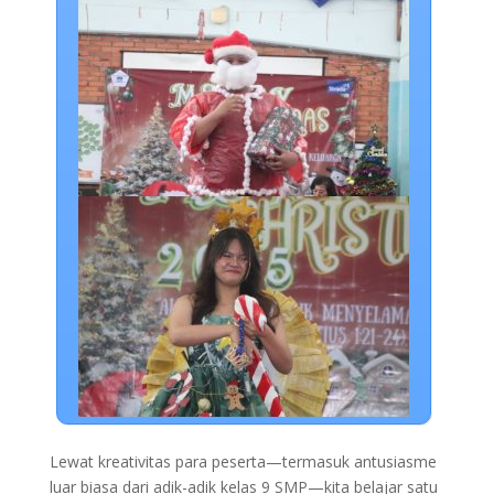
Lewat kreativitas para peserta—termasuk antusiasme
luar biasa dari adik-adik kelas 9 SMP—kita belajar satu