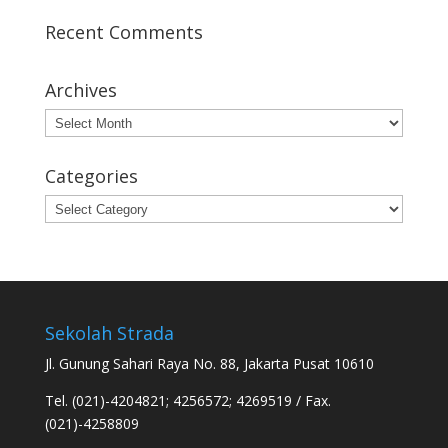
Recent Comments
Archives
Archives
Categories
Categories
Sekolah Strada
Jl. Gunung Sahari Raya No. 88, Jakarta Pusat 10610
Tel. (021)-4204821; 4256572; 4269519 / Fax.
(021)-4258809