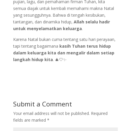
pujian, lagu, dan pemahaman firman Tuhan, kita
semua diajak untuk kembali memahami makna Natal
yang sesungguhnya. Bahwa di tengah kesibukan,
tantangan, dan dinamika hidup,
Allah selalu hadir
untuk menyelamatkan keluarga
.
Karena Natal bukan cuma tentang satu hari perayaan,
tapi tentang bagaimana
kasih Tuhan terus hidup
dalam keluarga kita dan mengalir dalam setiap
langkah hidup kita
. 🎄🤍✨
Submit a Comment
Your email address will not be published.
Required
fields are marked
*