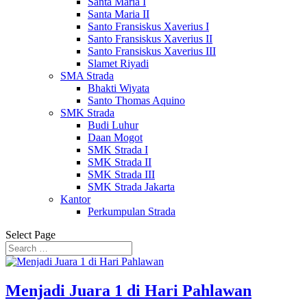
Santa Maria I
Santa Maria II
Santo Fransiskus Xaverius I
Santo Fransiskus Xaverius II
Santo Fransiskus Xaverius III
Slamet Riyadi
SMA Strada
Bhakti Wiyata
Santo Thomas Aquino
SMK Strada
Budi Luhur
Daan Mogot
SMK Strada I
SMK Strada II
SMK Strada III
SMK Strada Jakarta
Kantor
Perkumpulan Strada
Select Page
Menjadi Juara 1 di Hari Pahlawan