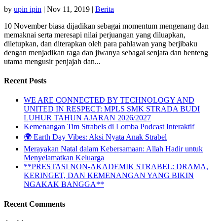
by
upin ipin
|
Nov 11, 2019
|
Berita
10 November biasa dijadikan sebagai momentum mengenang dan
memaknai serta meresapi nilai perjuangan yang diluapkan,
diletupkan, dan diterapkan oleh para pahlawan yang berjibaku
dengan menjadikan raga dan jiwanya sebagai senjata dan benteng
utama mengusir penjajah dan...
Recent Posts
WE ARE CONNECTED BY TECHNOLOGY AND
UNITED IN RESPECT: MPLS SMK STRADA BUDI
LUHUR TAHUN AJARAN 2026/2027
Kemenangan Tim Strabels di Lomba Podcast Interaktif
🌍 Earth Day Vibes: Aksi Nyata Anak Strabel
Merayakan Natal dalam Kebersamaan: Allah Hadir untuk
Menyelamatkan Keluarga
**PRESTASI NON-AKADEMIK STRABEL: DRAMA,
KERINGET, DAN KEMENANGAN YANG BIKIN
NGAKAK BANGGA**
Recent Comments