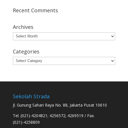
Recent Comments
Archives
Archives
Categories
Categories
Sekolah Strada
Jl. Gunung Sahari Raya No. 88, Jakarta Pusat 10610
Tel. (021)-4204821; 4256572; 4269519 / Fax.
(021)-4258809