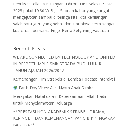
Penulis : Stella Estri Cahyani Editor : Dira Selasa, 9 Mei
2023 pukul 19.30 WIB , Sebuah kabar yang sangat
mengejutkan sampai di telinga kita. kita kehilangan
salah satu guru yang hebat dan luar biasa serta sangat
kita cintai, bernama Engel Berta Setyaningtyas atau...
Recent Posts
WE ARE CONNECTED BY TECHNOLOGY AND UNITED
IN RESPECT: MPLS SMK STRADA BUDI LUHUR
TAHUN AJARAN 2026/2027
Kemenangan Tim Strabels di Lomba Podcast Interaktif
Earth Day Vibes: Aksi Nyata Anak Strabel
Merayakan Natal dalam Kebersamaan: Allah Hadir
untuk Menyelamatkan Keluarga
**PRESTASI NON-AKADEMIK STRABEL: DRAMA,
KERINGET, DAN KEMENANGAN YANG BIKIN NGAKAK
BANGGA**