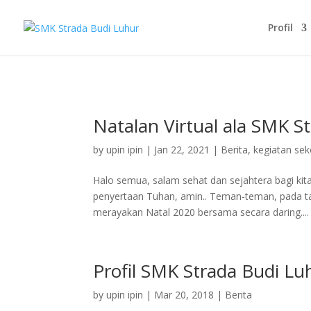
Profil
Natalan Virtual ala SMK S
by
upin ipin
|
Jan 22, 2021
|
Berita
,
kegiatan sek
Halo semua, salam sehat dan sejahtera bagi kit
penyertaan Tuhan, amin.. Teman-teman, pada ta
merayakan Natal 2020 bersama secara daring....
Profil SMK Strada Budi Lu
by
upin ipin
|
Mar 20, 2018
|
Berita