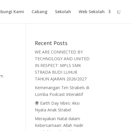
bungi Kami
Cabang
Sekolah
Web Sekolah
Recent Posts
WE ARE CONNECTED BY
TECHNOLOGY AND UNITED
IN RESPECT: MPLS SMK
STRADA BUDI LUHUR
am
TAHUN AJARAN 2026/2027
Kemenangan Tim Strabels di
Lomba Podcast Interaktif
🌍 Earth Day Vibes: Aksi
Nyata Anak Strabel
Merayakan Natal dalam
Kebersamaan: Allah Hadir