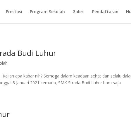
Prestasi
Program Sekolah
Galeri
Pendaftaran
Hu
trada Budi Luhur
olah
a. Kalian apa kabar nih? Semoga dalam keadaan sehat dan selalu dal
nggal 8 Januari 2021 kemarin, SMK Strada Budi Luhur baru saja
hur