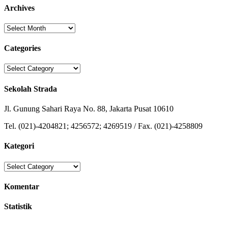
Archives
Archives
Categories
Categories
Sekolah Strada
Jl. Gunung Sahari Raya No. 88, Jakarta Pusat 10610
Tel. (021)-4204821; 4256572; 4269519 / Fax. (021)-4258809
Kategori
Kategori
Komentar
Statistik