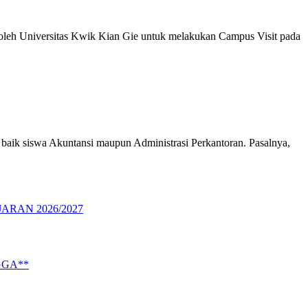
ng oleh Universitas Kwik Kian Gie untuk melakukan Campus Visit pada
baik siswa Akuntansi maupun Administrasi Perkantoran. Pasalnya,
RAN 2026/2027
GGA**