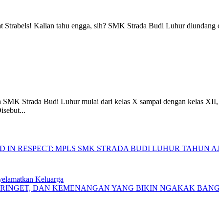
habat Strabels! Kalian tahu engga, sih? SMK Strada Budi Luhur diunda
SMK Strada Budi Luhur mulai dari kelas X sampai dengan kelas XII, 
sebut...
IN RESPECT: MPLS SMK STRADA BUDI LUHUR TAHUN AJA
yelamatkan Keluarga
KERINGET, DAN KEMENANGAN YANG BIKIN NGAKAK BAN