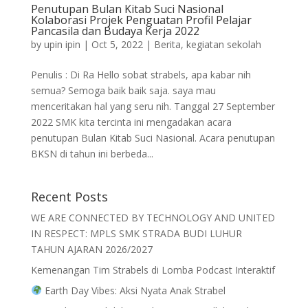
Penutupan Bulan Kitab Suci Nasional
Kolaborasi Projek Penguatan Profil Pelajar
Pancasila dan Budaya Kerja 2022
by
upin ipin
|
Oct 5, 2022
|
Berita
,
kegiatan sekolah
Penulis : Di Ra Hello sobat strabels, apa kabar nih
semua? Semoga baik baik saja. saya mau
menceritakan hal yang seru nih. Tanggal 27 September
2022 SMK kita tercinta ini mengadakan acara
penutupan Bulan Kitab Suci Nasional. Acara penutupan
BKSN di tahun ini berbeda...
Recent Posts
WE ARE CONNECTED BY TECHNOLOGY AND UNITED
IN RESPECT: MPLS SMK STRADA BUDI LUHUR
TAHUN AJARAN 2026/2027
Kemenangan Tim Strabels di Lomba Podcast Interaktif
Earth Day Vibes: Aksi Nyata Anak Strabel