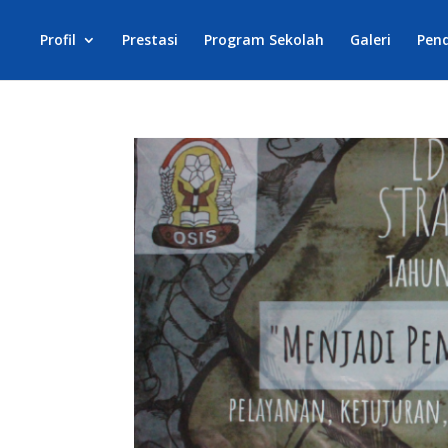
Profil
Prestasi
Program Sekolah
Galeri
Pen