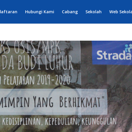
daftaran
Hubungi Kami
Cabang
Sekolah
Web Sekol