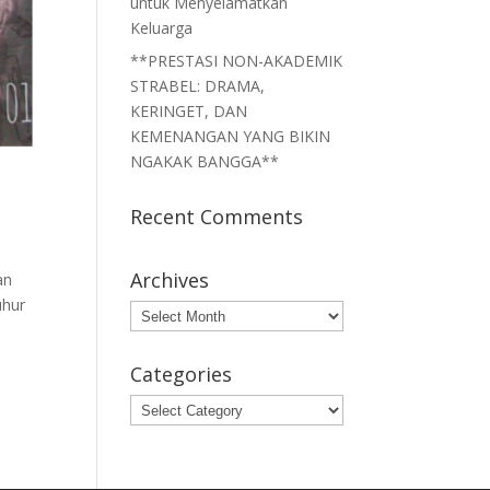
untuk Menyelamatkan
Keluarga
**PRESTASI NON-AKADEMIK
STRABEL: DRAMA,
KERINGET, DAN
KEMENANGAN YANG BIKIN
NGAKAK BANGGA**
Recent Comments
Archives
an
uhur
Archives
Categories
Categories