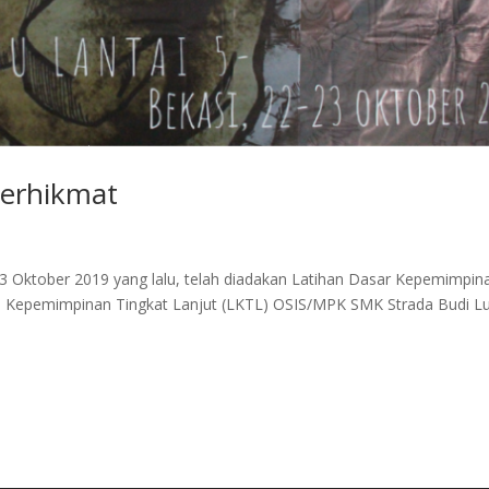
erhikmat
 Oktober 2019 yang lalu, telah diadakan Latihan Dasar Kepemimpin
an Kepemimpinan Tingkat Lanjut (LKTL) OSIS/MPK SMK Strada Budi L